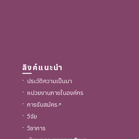
ลิงค์แนะนำ
ประวัติความเป็นมา
หน่วยงานภายในองค์กร
การรับสมัคร
call_made
วิจัย
วิชาการ