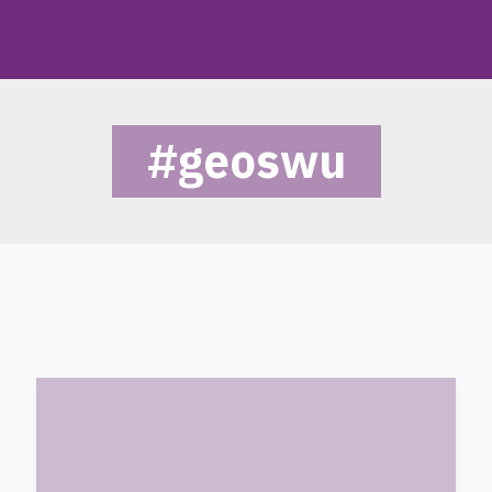
#geoswu