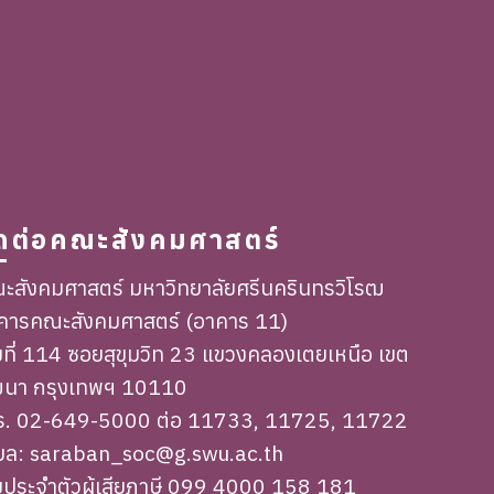
ิดต่อคณะสังคมศาสตร์
ะสังคมศาสตร์ มหาวิทยาลัยศรีนครินทรวิโรฒ
คารคณะสังคมศาสตร์ (อาคาร 11)
ขที่ 114 ซอยสุขุมวิท 23 แขวงคลองเตยเหนือ เขต
ฒนา กรุงเทพฯ 10110
ร. 02-649-5000 ต่อ 11733, 11725, 11722
เมล: saraban_soc@g.swu.ac.th
ขประจำตัวผู้เสียภาษี 099 4000 158 181