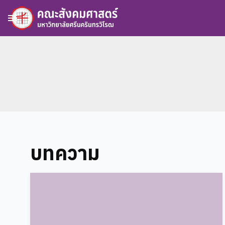
menu
บทความ