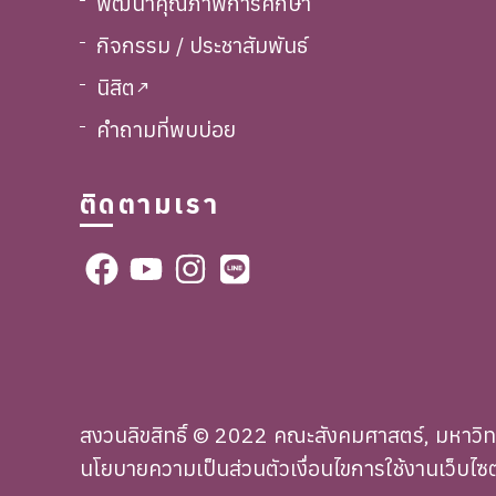
พัฒนาคุณภาพการศึกษา
กิจกรรม / ประชาสัมพันธ์
นิสิต
call_made
คำถามที่พบบ่อย
ติดตามเรา
สงวนลิขสิทธิ์ © 2022 คณะสังคมศาสตร์, มหาวิ
นโยบายความเป็นส่วนตัว
เงื่อนไขการใช้งานเว็บไซต