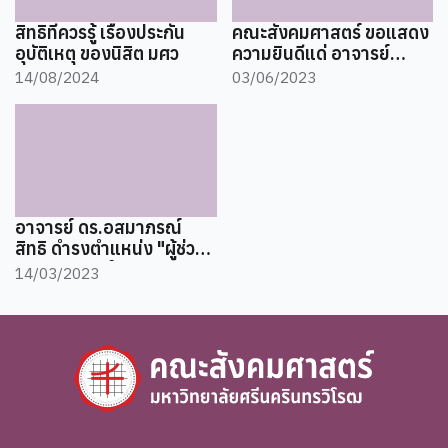
สิทธิที่ควรรู้ เรื่องประกัน
คณะสังคมศาสตร์ ขอแสดง
อุบัติเหตุ ของนิสิต มศว
ความยินดีแด่ อาจารย์
ดร.วุฒิชัย บุญพุก นักวิจัย
14/08/2024
03/06/2023
รุ่นใหม่ดาวรุ่ง
อาจารย์ ดร.อสมาภรณ์
สิทธิ ดำรงตำแหน่ง "ผู้ช่วย
ศาสตราจารย์ สาขาวิชา
14/03/2023
ภูมิศาสตร์"