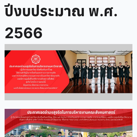
ปีงบประมาณ พ.ศ.
2566