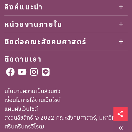
ลิงค์แนะนำ
add
หน่วยงานภายใน
add
ติดต่อคณะสังคมศาสตร์
add
ติดตามเรา
นโยบายความเป็นส่วนตัว
เงื่อนไขการใช้งานเว็บไซต์
แผนผังเว็บไซต์
share
สงวนลิขสิทธิ์ © 2022 คณะสังคมศาสตร์, มหาวิทยาลัย
ศรีนครินทรวิโรฒ
keyboard_double_arrow_left