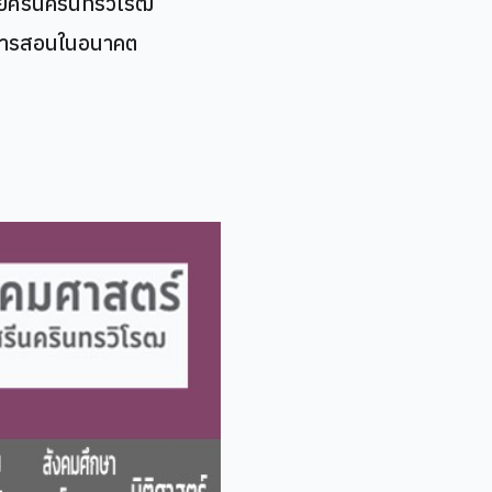
ยศรีนครินทรวิโรฒ
ยนการสอนในอนาคต