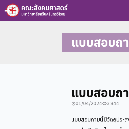
menu
แบบสอบถาม
แบบสอบถาม
01/04/2024
3,844
schedule
visibility
แบบสอบถามนี้มีวัตถุประส