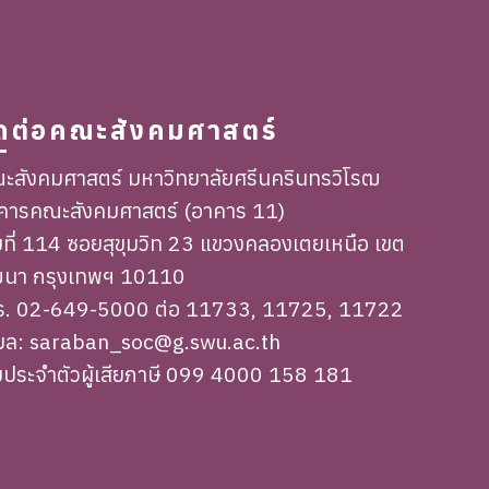
ิดต่อคณะสังคมศาสตร์
ะสังคมศาสตร์ มหาวิทยาลัยศรีนครินทรวิโรฒ
คารคณะสังคมศาสตร์ (อาคาร 11)
ขที่ 114 ซอยสุขุมวิท 23 แขวงคลองเตยเหนือ เขต
ฒนา กรุงเทพฯ 10110
ร. 02-649-5000 ต่อ 11733, 11725, 11722
เมล: saraban_soc@g.swu.ac.th
ขประจำตัวผู้เสียภาษี 099 4000 158 181