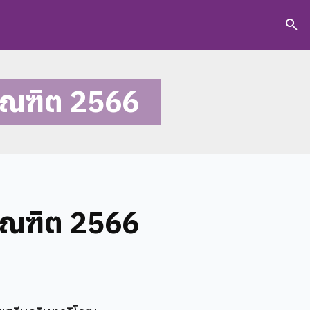
search
ัณฑิต 2566
ัณฑิต 2566