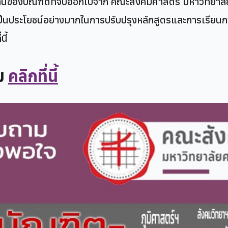
นของบัณฑิตที่จบออกไปจาก คณะสังคมศาสตร์ มหาวิทยาลั
ะเป็นประโยชน์อย่างมากในการปรับปรุงหลักสูตรและการเรี
ี้
ม
คลิกที่นี้