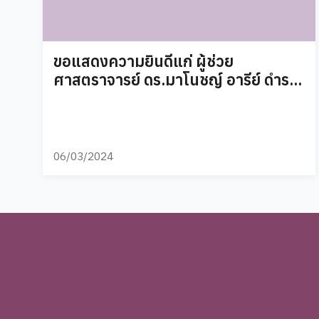
ขอแสดงความยินดีแก่ ผู้ช่วย
ศาสตราจารย์ ดร.มาโนชญ์ อารีย์ ดำรง
ตำแหน่ง ประธานสภาคณาจารย์และ
พนักงาน
06/03/2024