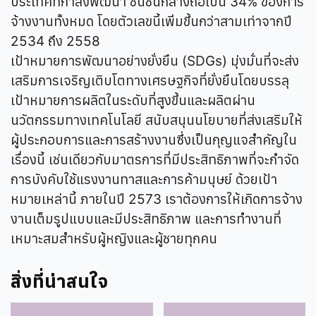
ประเทศที่กำลังพัฒนา ชนชั้นกลางถือเป็น 34% ของการ
จ้างงานทั้งหมด โดยตัวเลขนี้เพิ่มขึ้นกว่าสามเท่าจากปี
2534 ถึง 2558
เป้าหมายการพัฒนาอย่างยั่งยืน (SDGs) มุ่งมั่นที่จะส่ง
เสริมการเจริญเติบโตทางเศรษฐกิจที่ยั่งยืนโดยบรรลุ
เป้าหมายการผลิตในระดับที่สูงขึ้นและผลิตผ่าน
นวัตกรรมทางเทคโนโลยี สนับสนุนนโยบายที่ส่งเสริมให้
ผู้ประกอบการและการสร้างงานซึ่งเป็นกุญแจสำคัญใน
เรื่องนี้ เช่นเดียวกับมาตรการที่มีประสิทธิภาพที่จะกำจัด
การบังคับใช้แรงงานทาสและการค้ามนุษย์ ด้วยเป้า
หมายเหล่านี้ ภายในปี 2573 เราต้องการให้เกิดการจ้าง
งานเต็มรูปแบบและมีประสิทธิภาพ และการทำงานที่
เหมาะสมสำหรับผู้หญิงและผู้ชายทุกคน
สิ่งที่น่าสนใจ