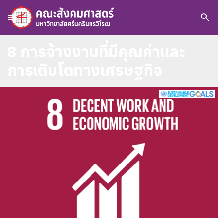
menu
search
8 การจ้างงานที่มีคุณค่าและ
การเติบโตทางเศรษฐกิจ