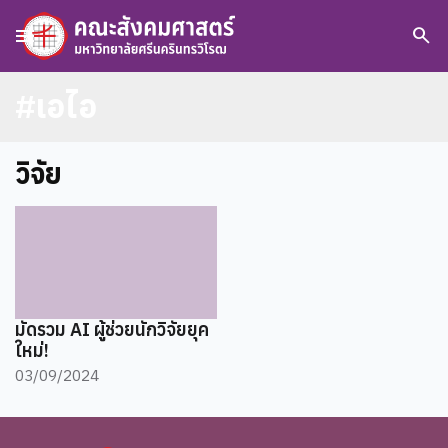
menu
search
#เอไอ
วิจัย
มัดรวม AI ผู้ช่วยนักวิจัยยุค
ใหม่!
03/09/2024