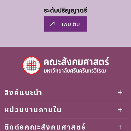
ระดับปริญญาตรี
north_east
เพิ่มเติม
ลิงค์แนะนำ
add
หน่วยงานภายใน
add
ติดต่อคณะสังคมศาสตร์
add