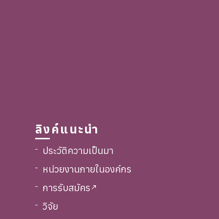
ลิงค์แนะนำ
ประวัติความเป็นมา
หน่วยงานภายในองค์กร
การรับสมัคร
call_made
วิจัย