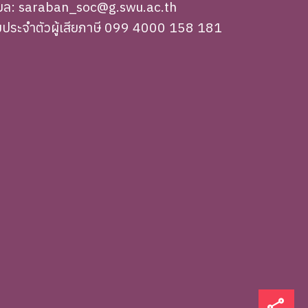
เมล: saraban_soc@g.swu.ac.th
ขประจำตัวผู้เสียภาษี 099 4000 158 181
share