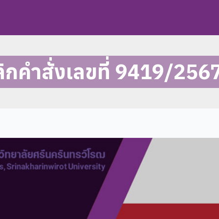
กคำสั่งเลขที่ 9419/256