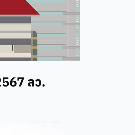
2567 ลว.