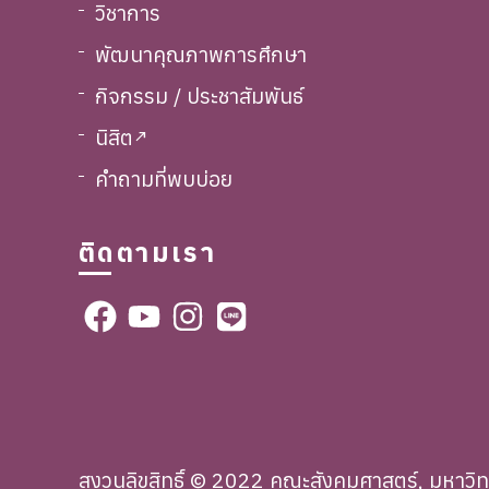
วิชาการ
พัฒนาคุณภาพการศึกษา
กิจกรรม / ประชาสัมพันธ์
นิสิต
call_made
คำถามที่พบบ่อย
ติดตามเรา
สงวนลิขสิทธิ์ © 2022 คณะสังคมศาสตร์, มหาวิ