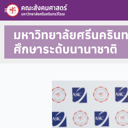
menu
มหาวิทยาลัยศรีนคริน
ศึกษาระดับนานาชาติ