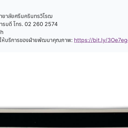
ทยาลัยศรีนครินทรวิโรฒ
ิการบดี โทร. 02 260 2574
th
ให้บริการของฝ่ายพัฒนาคุณภาพ:
https://bit.ly/3Oe7eg