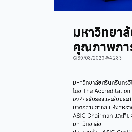
มหาวิทยาลั
คุณภาพการ
30/08/2023
4,283
schedule
visibility
มหาวิทยาลัยศรีนครินทรว
โดย The Accreditation S
องค์กรรับรองและรับประก
มาตรฐานสากล แห่งสหราชอ
ASIC Chairman และทีมผู้
มหาวิทยาลัย