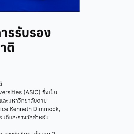
การรับรอง
าติ
ิ
rsities (ASIC) ซึ่งเป็น
 และมหาวิทยาลัยตาม
aurice Kenneth Dimmock,
รบดีและรางวัลสำหรับ