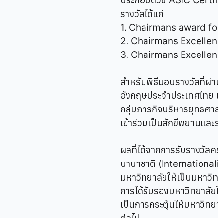
ประกอบด้วย ASIC Certif
รางวัลได้แก่
1. Chairmans award fo
2. Chairmans Excelle
3. Chairmans Excelle
สำหรับพิธีมอบรางวัลที่ผ
อังกฤษประจำประเทศไทย และ
กลุ่มภารกิจบริหารยุทธศา
เข้าร่วมเป็นสักขีพยานและ
ผลที่ได้จากการรับรางวัลค
นานาชาติ (International
มหาวิทยาลัยให้เป็นมหาวิ
การได้รับรองมหาวิทยาลั
เป็นการกระตุ้นให้มหาวิท