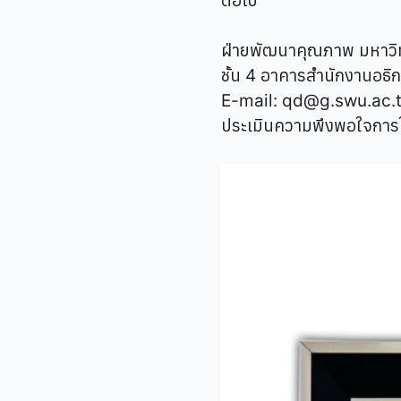
ต่อไป
ฝ่ายพัฒนาคุณภาพ มหาวิ
ชั้น 4 อาคารสำนักงานอธ
E-mail: qd@g.swu.ac.
ประเมินความพึงพอใจการ