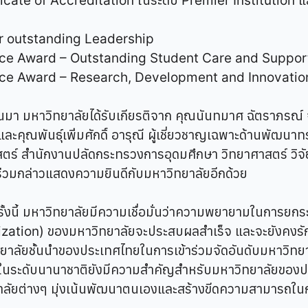
icate of Accreditation ในระดับ Premier Institution 
r outstanding Leadership
nce Award – Outstanding Student Care and Suppor
nce Award – Research, Development and Innovatio
่านมา มหาวิทยาลัยได้รับเกียรติจาก คุณนันทมาศ ฉัตราภรณ
คุณพันธุ์เพิ่มศักดิ์ อารุณี ผู้เชี่ยวชาญเฉพาะด้านพัฒนา
สตร์ สำนักงานปลัดกระทรวงการอุดมศึกษา วิทยาศาสตร์ วิจ
ร่วมกล่าวแสดงความยินดีกับมหาวิทยาลัยอีกด้วย
รั้งนี้ มหาวิทยาลัยมีความเชื่อมั่นว่าความพยายามในการยก
ization) ของมหาวิทยาลัยจะประสบผลสำเร็จ และจะยังคงรัก
ทยาลัยชั้นนำของประเทศไทยในการเข้าร่วมจัดอันดับมหาวิทยา
ยในระดับนานาชาติยังมีความสำคัญสำหรับมหาวิทยาลัยของ
ยาลัยต่างๆ มุ่งเน้นพัฒนาตนเองและสร้างขีดความสามารถในก