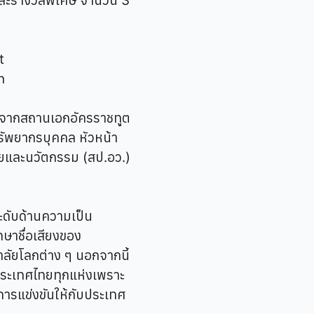
และรางวัลพิเศษ จำนวน 3
t
n
์ จากสถานเอกอัครราชทูต
ทรัพยากรบุคคล หัวหน้า
ัยและนวัตกรรม (สป.อว.)
ระดับด้านความเป็น
ษาชื่อเสียงของ
ลัยโลกต่าง ๆ นอกจากนี้
ประเทศไทยทุกแห่งเพราะ
ารแข่งขันให้กับประเทศ