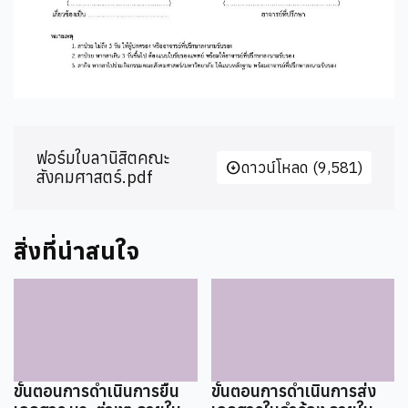
ฟอร์มใบลานิสิตคณะ
arrow_circle_down
ดาวน์โหลด (9,581)
สังคมศาสตร์.pdf
สิ่งที่น่าสนใจ
ขั้นตอนการดำเนินการยื่น
ขั้นตอนการดำเนินการส่ง